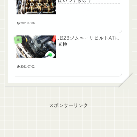
はいつするの？
2021.07.06
JB23ジムニーリビルトATに
車
交換
2021.07.02
スポンサーリンク