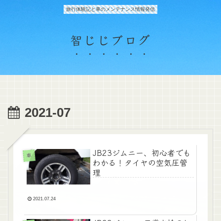
旅行体験記と車のメンテナンス情報発信
智じじブログ
2021-07
JB23ジムニー、初心者でも
車
わかる！タイヤの空気圧管
理
2021.07.24