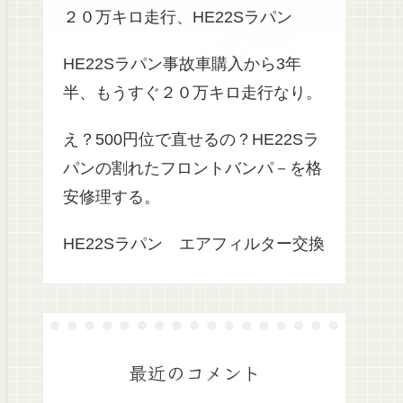
２０万キロ走行、HE22Sラパン
HE22Sラパン事故車購入から3年
半、もうすぐ２０万キロ走行なり。
え？500円位で直せるの？HE22Sラ
パンの割れたフロントバンパ－を格
安修理する。
HE22Sラパン エアフィルター交換
最近のコメント