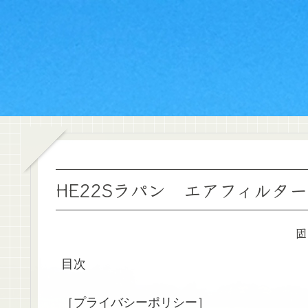
HE22Sラパン エアフィルタ
固
目次
［プライバシーポリシー］