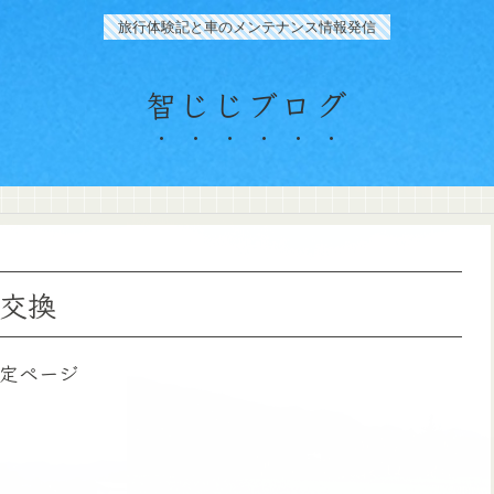
旅行体験記と車のメンテナンス情報発信
智じじブログ
ー交換
定ページ