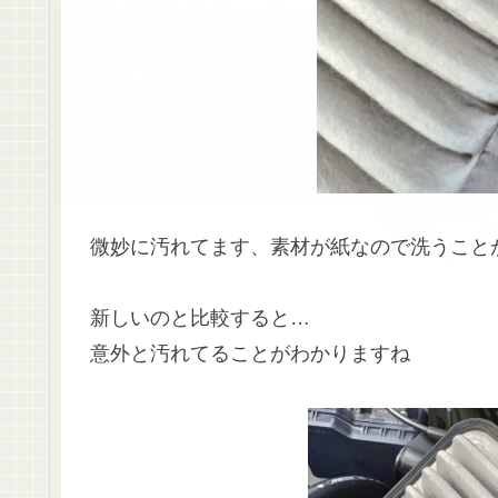
微妙に汚れてます、素材が紙なので洗うこと
新しいのと比較すると…
意外と汚れてることがわかりますね