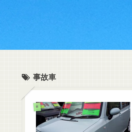
事故車
車