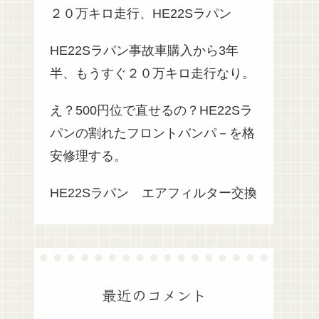
２０万キロ走行、HE22Sラパン
HE22Sラパン事故車購入から3年
半、もうすぐ２０万キロ走行なり。
え？500円位で直せるの？HE22Sラ
パンの割れたフロントバンパ－を格
安修理する。
HE22Sラパン エアフィルター交換
最近のコメント