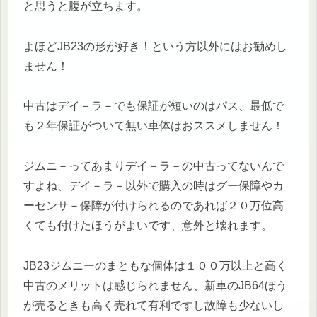
と思うと腹が立ちます。
よほどJB23の形が好き！という方以外にはお勧めし
ません！
中古はデイ－ラ－でも保証が短いのはパス、最低で
も２年保証がついて無い車体はおススメしません！
ジムニ－ってあまりデイ－ラ－の中古ってないんで
すよね、デイ－ラ－以外で購入の時はグー保障やカ
ーセンサ－保障が付けられるのであれば２０万位高
くても付けたほうがよいです、意外と壊れます。
JB23ジムニーのまともな個体は１００万以上と高く
中古のメリットは感じられません、新車のJB64ほう
が売るときも高く売れて有利ですし故障も少ないし