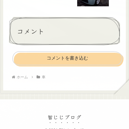
コメント
コメントを書き込む
ホーム
車
智じじブログ