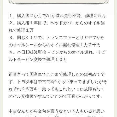
１、購入後２か月でATが壊れ走行不能、修理２５万
２、購入後１年目で、ヘッドカバ－からのオイル漏
れで修理１万
３、同じく１年で、トランスファーとリヤデフから
のオイルシールからのオイル漏れ修理１万２千円
４、本日10/18(月)タ－ビンからのオイル漏れ、リビ
ルトタービン交換で修理１０万
正直言って国産車でここまで修理したのは初めてで
す、トヨタ車は中古で3台くらい乗ってきましたがそ
れぞれ２５万キロ乗ってもこれといった故障もなく
オイル交換位ですんでいたので正直がっかりです。
中古なんだから文句を言うなという人もいると思い