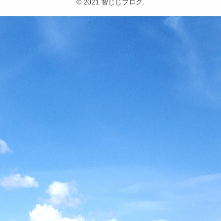
© 2021 智じじブログ.