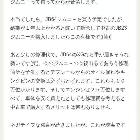
ジムニ－って買ってからが苦労します。
本当でしたら、JB64ジムニ－を買う予定でしたが、
納期が１年以上かかると聞いて断念して中古のJB23
ジムニーを購入しましたらこの有様です((笑))
あと少しの修理代で、JB64のXGなら手が届きそうな
勢いです(笑)、今のジムニ－の今後出るであろう修理
箇所を予測するとデフシールからのオイル漏れやキ
ングピンの交換は必ずおとずれます、これらも１０
万位かかります、そしてエンジンは２５万位します
ので、車体を安く買えたとしても修理費を考えると
中古車で購入するメリットは何もありません。
ネガテイブな発言が続きましたが、これが現実です