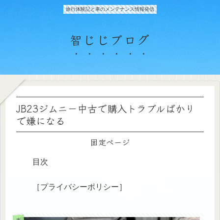
旅行体験記と車のメンテナンス情報発信
智じじブログ
JB23ジムニ－中古で購入トラブルばかり
で嫌になる
固定ページ
目次
［プライバシーポリシー］