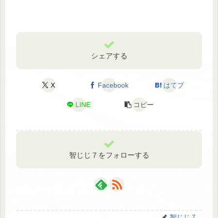
シェアする
X
Facebook
はてブ
LINE
コピー
智じじ７をフォローする
智じじ７