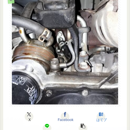
車
X
Facebook
はてブ