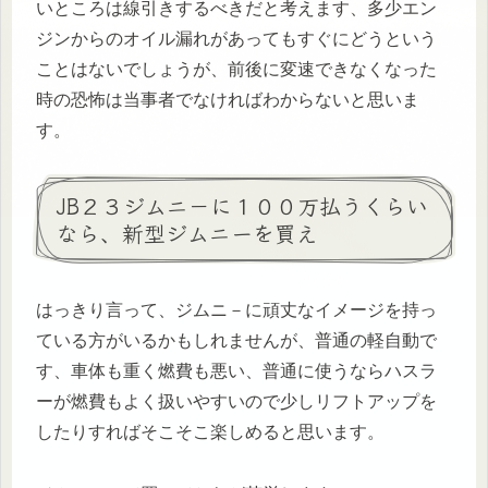
いところは線引きするべきだと考えます、多少エン
ジンからのオイル漏れがあってもすぐにどうという
ことはないでしょうが、前後に変速できなくなった
時の恐怖は当事者でなければわからないと思いま
す。
JB２３ジムニ－に１００万払うくらい
なら、新型ジムニーを買え
はっきり言って、ジムニ－に頑丈なイメージを持っ
ている方がいるかもしれませんが、普通の軽自動で
す、車体も重く燃費も悪い、普通に使うならハスラ
ーが燃費もよく扱いやすいので少しリフトアップを
したりすればそこそこ楽しめると思います。